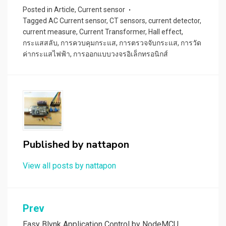
Posted in
Article
,
Current sensor
Tagged
AC Current sensor
,
CT sensors
,
current detector
,
current measure
,
Current Transformer
,
Hall effect
,
กระแสสลับ
,
การควบคุมกระแส
,
การตรวจจับกระแส
,
การวัด
ค่ากระแสไฟฟ้า
,
การออกแบบวงจรอิเล็กทรอนิกส์
Published by
nattapon
View all posts by nattapon
แนะแนว
Prev
Easy Blynk Application Control by NodeMCU