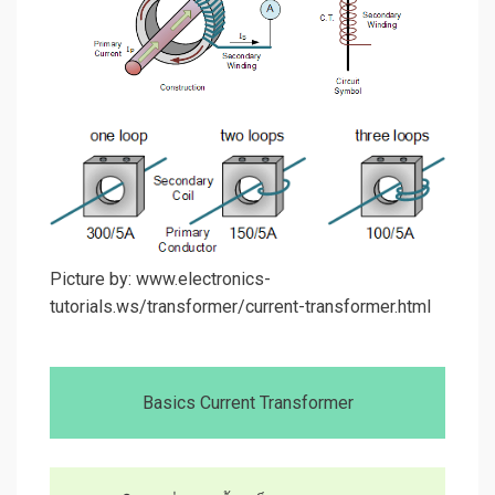
Picture by: www.electronics-
tutorials.ws/transformer/current-transformer.html
Basics Current Transformer