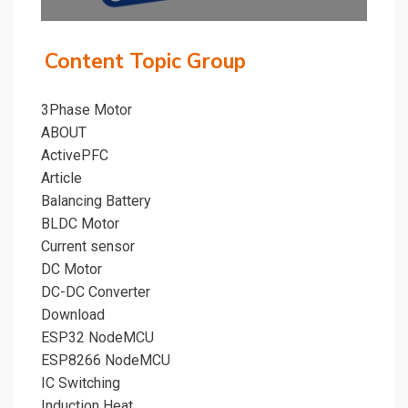
Content Topic Group
3Phase Motor
ABOUT
ActivePFC
Article
Balancing Battery
BLDC Motor
Current sensor
DC Motor
DC-DC Converter
Download
ESP32 NodeMCU
ESP8266 NodeMCU
IC Switching
Induction Heat