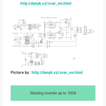
http://danyk.cz/svar_en.html
Picture by :
http://danyk.cz/svar_en.html
Welding inverter up to 100A