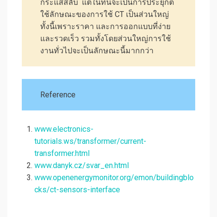
กระแสสลับ แต่ในที่นี้จะเป็นการประยุกต์
ใช้ลักษณะของการใช้ CT เป็นส่วนใหญ่
ทั้งนี้เพราะราคา และการออกแบบที่ง่าย
และรวดเร็ว รวมทั้งโดยส่วนใหญ่การใช้
งานทั่วไปจะเป็นลักษณะนี้มากกว่า
Reference
www.electronics-
tutorials.ws/transformer/current-
transformer.html
www.danyk.cz/svar_en.html
www.openenergymonitor.org/emon/buildingblo
cks/ct-sensors-interface