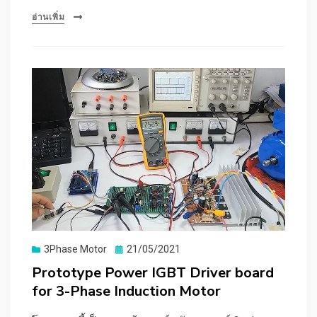
อ่านเพิ่ม
Posted
3Phase Motor
21/05/2021
on
Prototype Power IGBT Driver board
for 3-Phase Induction Motor