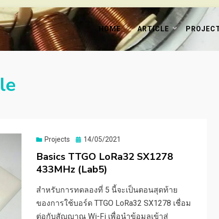
HOME
ARTICLE
PROJEC
le
Posted
Projects
14/05/2021
on
Basics TTGO LoRa32 SX1278
433MHz (Lab5)
สำหรับการทดลองที่ 5 นี้จะเป็นตอนสุดท้าย
ของการใช้บอร์ด TTGO LoRa32 SX1278 เชื่อม
ต่อกับสัญญาณ Wi-Fi เพื่อนำข้อมูลเข้าสู่