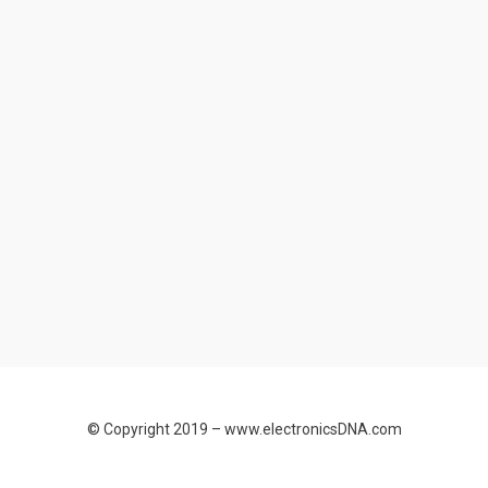
© Copyright 2019 –
www.electronicsDNA.com