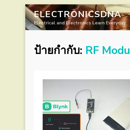
ELECTRONICSDNA
Electrical and Electronics Learn Everyday
ป้ายกำกับ:
RF Modu