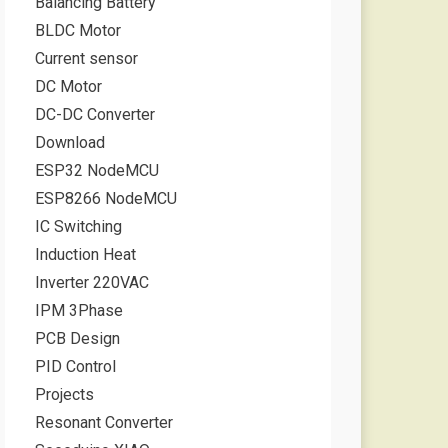
Balancing Battery
BLDC Motor
Current sensor
DC Motor
DC-DC Converter
Download
ESP32 NodeMCU
ESP8266 NodeMCU
IC Switching
Induction Heat
Inverter 220VAC
IPM 3Phase
PCB Design
PID Control
Projects
Resonant Converter