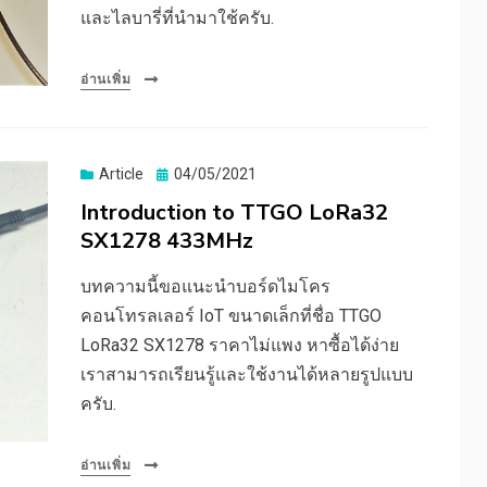
และไลบารี่ที่นำมาใช้ครับ.
อ่านเพิ่ม
Posted
Article
04/05/2021
on
Introduction to TTGO LoRa32
SX1278 433MHz
บทความนี้ขอแนะนำบอร์ดไมโคร
คอนโทรลเลอร์ IoT ขนาดเล็กที่ชื่อ TTGO
LoRa32 SX1278 ราคาไม่แพง หาซื้อได้ง่าย
เราสามารถเรียนรู้และใช้งานได้หลายรูปแบบ
ครับ.
อ่านเพิ่ม