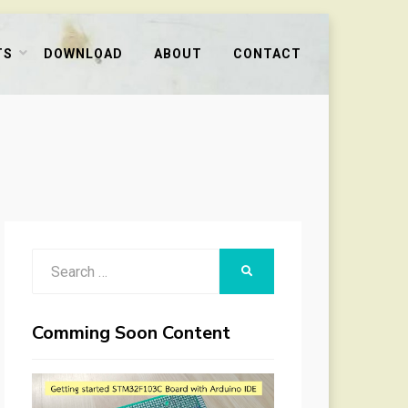
TS
DOWNLOAD
ABOUT
CONTACT
Search
SEARCH
for:
Comming Soon Content