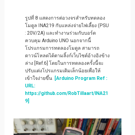
รูปที่ 8 แสดงการต่อวงจรสำหรับทดลอง
โมดูล INA219 กับแหล่งจ่ายไฟเลี้ยง (PSU
: 20V/2A) และทำงานร่วมกับบอร์ด
ควบคุม Arduino UNO นอกจากนี้
โปรแกรมการทดลองโมดูล สามารถ
ดาวน์โหลดได้ตามลิ้งก์เว็บไซต์อ้างอิงข้าง
ล่าง [Ref.6] โดยในการทดลองครั้งนี้จะ
ปรับแต่งโปรแกรมเดิมเล็กน้อยเพื่อให้
เข้าใจง่ายขึ้น
[Arduino Program Ref :
URL:
https://github.com/RobTillaart/INA21
9]