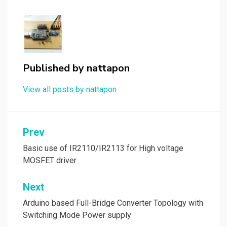
Published by
nattapon
View all posts by nattapon
แนะแนว
Prev
เรื่อง
Basic use of IR2110/IR2113 for High voltage
MOSFET driver
Next
Arduino based Full-Bridge Converter Topology with
Switching Mode Power supply