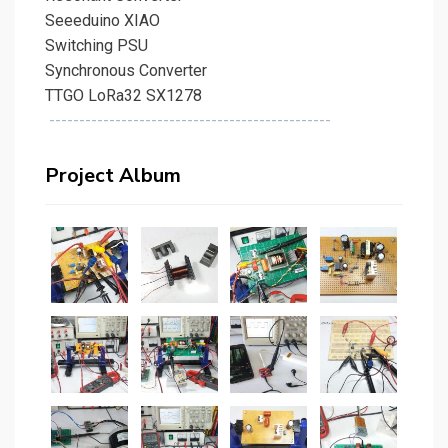
Seeeduino XIAO
Switching PSU
Synchronous Converter
TTGO LoRa32 SX1278
-----------------------------------------------
Project Album