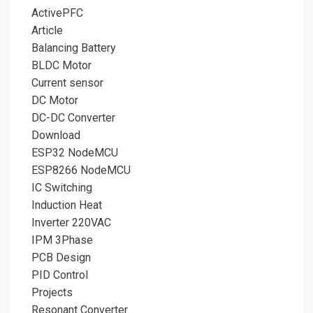
ActivePFC
Article
Balancing Battery
BLDC Motor
Current sensor
DC Motor
DC-DC Converter
Download
ESP32 NodeMCU
ESP8266 NodeMCU
IC Switching
Induction Heat
Inverter 220VAC
IPM 3Phase
PCB Design
PID Control
Projects
Resonant Converter