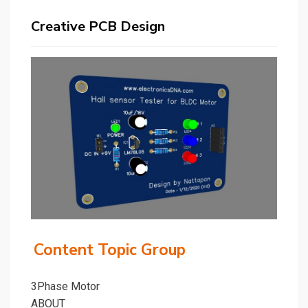
Creative PCB Design
Content Topic Group
3Phase Motor
ABOUT