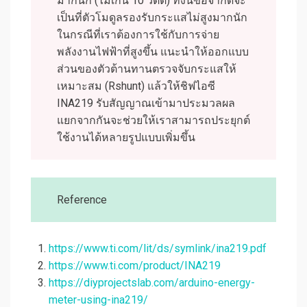
มากนัก (ไม่เกิน 10 วัตต์) ทั้งนี้ข้อจำกัดจะ
เป็นที่ตัวโมดูลรองรับกระแสไม่สูงมากนัก
ในกรณีที่เราต้องการใช้กับการจ่าย
พลังงานไฟฟ้าที่สูงขึ้น แนะนำให้ออกแบบ
ส่วนของตัวต้านทานตรวจจับกระแสให้
เหมาะสม (Rshunt) แล้วให้ชิฟไอซี
INA219 รับสัญญาณเข้ามาประมวลผล
แยกจากกันจะช่วยให้เราสามารถประยุกต์
ใช้งานได้หลายรูปแบบเพิ่มขึ้น
Reference
https://www.ti.com/lit/ds/symlink/ina219.pdf
https://www.ti.com/product/INA219
https://diyprojectslab.com/arduino-energy-
meter-using-ina219/