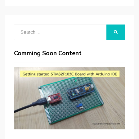
Search
SEARCH
for:
Comming Soon Content