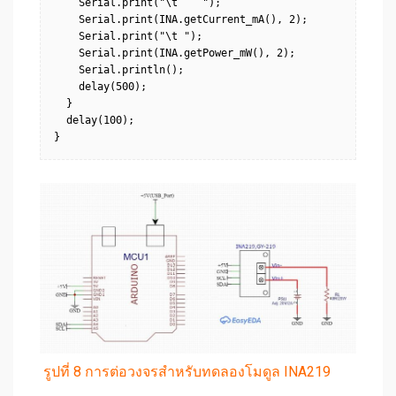
    Serial.print("\t    ");

    Serial.print(INA.getCurrent_mA(), 2);

    Serial.print("\t ");

    Serial.print(INA.getPower_mW(), 2);

    Serial.println();

    delay(500);

  }

  delay(100);

}
รูปที่ 8 การต่อวงจรสำหรับทดลองโมดูล INA219