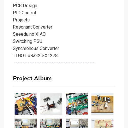
PCB Design
PID Control
Projects
Resonant Converter
Seeeduino XIAO
Switching PSU
Synchronous Converter
TTGO LoRa32 SX1278
-----------------------------------------------
Project Album