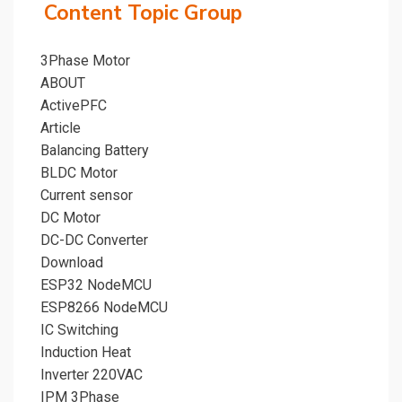
Content Topic Group
3Phase Motor
ABOUT
ActivePFC
Article
Balancing Battery
BLDC Motor
Current sensor
DC Motor
DC-DC Converter
Download
ESP32 NodeMCU
ESP8266 NodeMCU
IC Switching
Induction Heat
Inverter 220VAC
IPM 3Phase