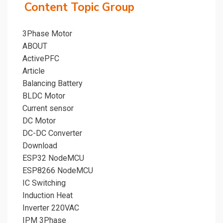
Content Topic Group
3Phase Motor
ABOUT
ActivePFC
Article
Balancing Battery
BLDC Motor
Current sensor
DC Motor
DC-DC Converter
Download
ESP32 NodeMCU
ESP8266 NodeMCU
IC Switching
Induction Heat
Inverter 220VAC
IPM 3Phase