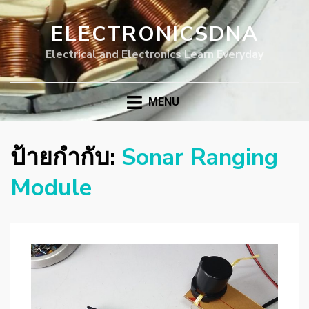
ELECTRONICSDNA
Electrical and Electronics Learn Everyday
MENU
ป้ายกำกับ:
Sonar Ranging
Module