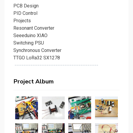
PCB Design
PID Control
Projects
Resonant Converter
Seeeduino XIAO
Switching PSU
Synchronous Converter
TTGO LoRa32 SX1278
-----------------------------------------------
Project Album