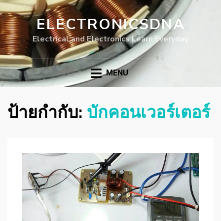
ELECTRONICSDNA
Electrical and Electronics Learn Everyday
MENU
ป้ายกำกับ:
บักคอนเวอร์เตอร์