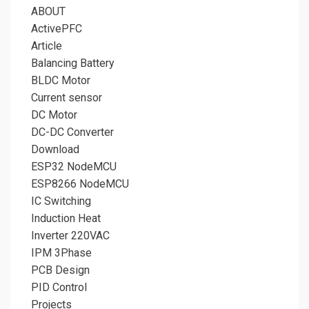
ABOUT
ActivePFC
Article
Balancing Battery
BLDC Motor
Current sensor
DC Motor
DC-DC Converter
Download
ESP32 NodeMCU
ESP8266 NodeMCU
IC Switching
Induction Heat
Inverter 220VAC
IPM 3Phase
PCB Design
PID Control
Projects