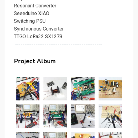
Resonant Converter
Seeeduino XIAO
Switching PSU
Synchronous Converter
TTGO LoRa32 SX1278
-----------------------------------------------
Project Album