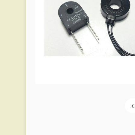
แนะแนว
เรื่อง