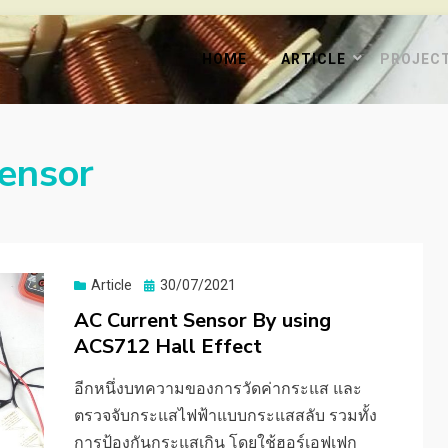
HOME
ARTICLE
PROJEC
sensor
Posted
Article
30/07/2021
on
AC Current Sensor By using
ACS712 Hall Effect
อีกหนึ่งบทความของการวัดค่ากระแส และ
ตรวจจับกระแสไฟฟ้าแบบกระแสสลับ รวมทั้ง
การป้องกันกระแสเกิน โดยใช้ฮอร์เอฟเฟก