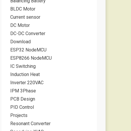
Balancing Battery
BLDC Motor
Current sensor
DC Motor
DC-DC Converter
Download
ESP32 NodeMCU
ESP8266 NodeMCU
IC Switching
Induction Heat
Inverter 220VAC
IPM 3Phase
PCB Design
PID Control
Projects
Resonant Converter