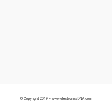
© Copyright 2019 –
www.electronicsDNA.com