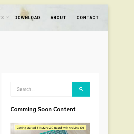
TS
DOWNLOAD
ABOUT
CONTACT
Search
SEARCH
for:
Comming Soon Content