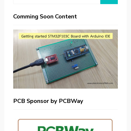
for:
Comming Soon Content
PCB Sponsor by PCBWay