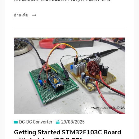
อ่านเพิ่ม
Posted
DC-DC Converter
29/08/2025
on
Getting Started STM32F103C Board