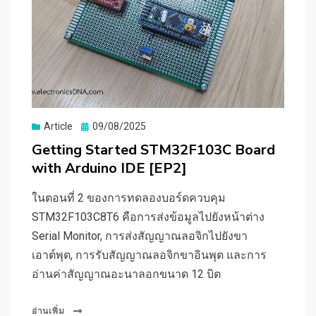
Posted
Article
09/08/2025
on
Getting Started STM32F103C Board
with Arduino IDE [EP2]
ในตอนที่ 2 ของการทดลองบอร์ดควบคุม
STM32F103C8T6 คือการส่งข้อมูลไปยังหน้าต่าง
Serial Monitor, การส่งสัญญาณลอจิกไปยังขา
เอาต์พุต, การรับสัญญาณลอจิกขาอินพุต และการ
อ่านค่าสัญญาณอะนาลอกขนาด 12 บิต
อ่านเพิ่ม