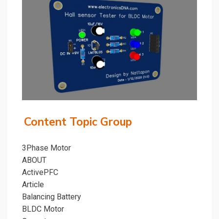
Content Topic Group
3Phase Motor
ABOUT
ActivePFC
Article
Balancing Battery
BLDC Motor