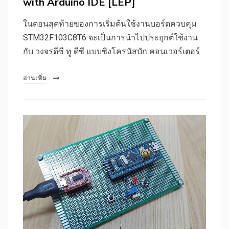
with Arduino IDE [LEP]
ในตอนสุดท้ายของการเริ่มต้นใช้งานบอร์ดควบคุม
STM32F103C8T6 จะเป็นการนำไปประยุกต์ใช้งาน
กับ วงจรดีซี ทู ดีซี แบบซิงโครนัสบัก คอนเวอร์เตอร์
อ่านเพิ่ม