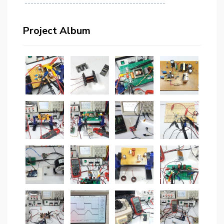
-----------------------------------------------
Project Album