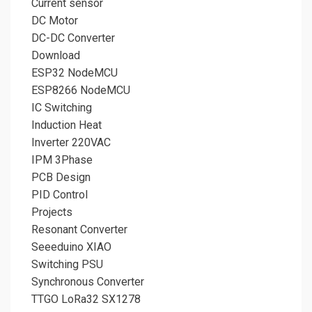
Current sensor
DC Motor
DC-DC Converter
Download
ESP32 NodeMCU
ESP8266 NodeMCU
IC Switching
Induction Heat
Inverter 220VAC
IPM 3Phase
PCB Design
PID Control
Projects
Resonant Converter
Seeeduino XIAO
Switching PSU
Synchronous Converter
TTGO LoRa32 SX1278